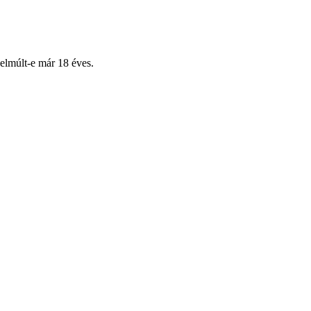
 elmúlt-e már 18 éves.