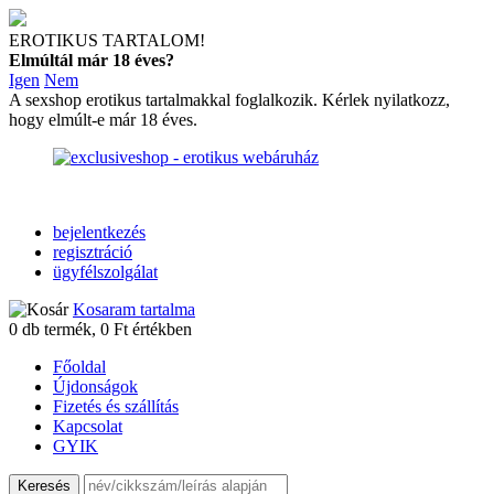
EROTIKUS TARTALOM!
Elmúltál már 18 éves?
Igen
Nem
A sexshop erotikus tartalmakkal foglalkozik. Kérlek nyilatkozz,
hogy elmúlt-e már 18 éves.
bejelentkezés
regisztráció
ügyfélszolgálat
Kosaram tartalma
0
db termék,
0
Ft értékben
Főoldal
Újdonságok
Fizetés és szállítás
Kapcsolat
GYIK