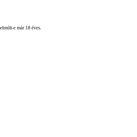
 elmúlt-e már 18 éves.