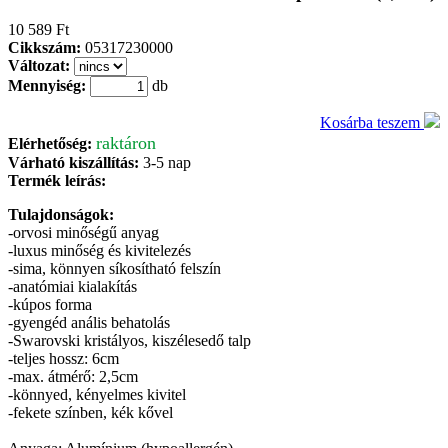
10 589 Ft
Cikkszám:
05317230000
Változat:
Mennyiség:
db
Kosárba teszem
raktáron
Elérhetőség:
Várható kiszállítás:
3-5 nap
Termék leírás:
Tulajdonságok:
-orvosi minőségű anyag
-luxus minőség és kivitelezés
-sima, könnyen síkosítható felszín
-anatómiai kialakítás
-kúpos forma
-gyengéd anális behatolás
-Swarovski kristályos, kiszélesedő talp
-teljes hossz: 6cm
-max. átmérő: 2,5cm
-könnyed, kényelmes kivitel
-fekete színben, kék kővel