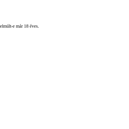
 elmúlt-e már 18 éves.