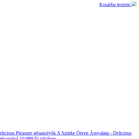
Kosárba teszem
A Szürke Ötven Árnyalata - Delicious
gésagolyó
10 989 Ft
raktáron