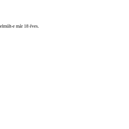
 elmúlt-e már 18 éves.