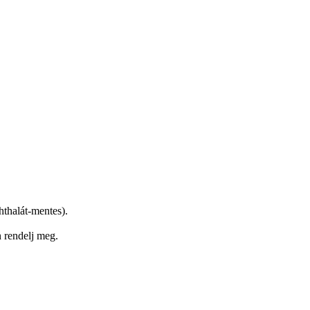
thalát-mentes).
 rendelj meg.